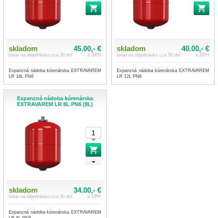
skladom
45.00,- €
skladom
40.00,- €
tovar na objednávku cca 30 dní
s DPH
tovar na objednávku cca 30 dní
s DPH
Expanzná nádoba kúrenárska EXTRAVAREM
Expanzná nádoba kúrenárska EXTRAVAREM
LR 18L PN6
LR 12L PN6
Expanzná nádoba kúrenárska
EXTRAVAREM LR 8L PN6 (8L)
skladom
34.00,- €
tovar na objednávku cca 30 dní
s DPH
Expanzná nádoba kúrenárska EXTRAVAREM