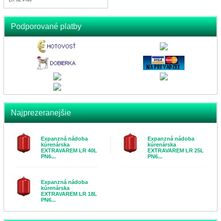
LR 8L PN6
Podporované platby
Najprezeranejšie
Expanzná nádoba
Expanzná nádoba
kúrenárska
kúrenárska
EXTRAVAREM LR 40L
EXTRAVAREM LR 25L
PN6...
PN6...
Expanzná nádoba
kúrenárska
EXTRAVAREM LR 18L
PN6...