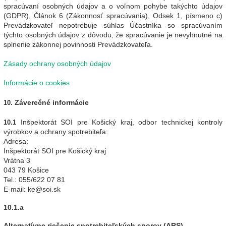
spracúvaní osobných údajov a o voľnom pohybe takýchto údajov
(GDPR), Článok 6 (Zákonnosť spracúvania), Odsek 1, písmeno c)
Prevádzkovateľ nepotrebuje súhlas Účastníka so spracúvaním
týchto osobných údajov z dôvodu, že spracúvanie je nevyhnutné na
splnenie zákonnej povinnosti Prevádzkovateľa.
Zásady ochrany osobných údajov
Informácie o cookies
Záverečné informácie
10.
Inšpektorát SOI pre Košický kraj, odbor technickej kontroly
10.1
výrobkov a ochrany spotrebiteľa:
Adresa:
Inšpektorát SOI pre Košický kraj
Vrátna 3
043 79 Košice
Tel.: 055/622 07 81
E-mail: ke@soi.sk
10.1.a
Alternatívne riešenie spotrebiteľských sporov (ARS)