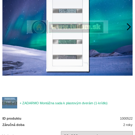
+ ZADARMO Montážna sada k plastovým dverám (1-krídlo)
ID produktu
1000522
Záručná doba
2 roky