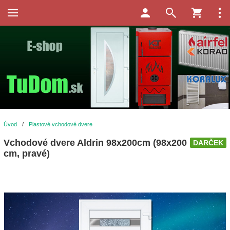
Úvod
/
Plastové vchodové dvere
Vchodové dvere Aldrin 98x200cm (98x200
DARČEK
cm, pravé)