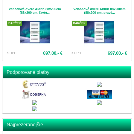
Vchodové dvere Aldrin 88x200cm
Vchodové dvere Aldrin 88x200cm
(88x200 cm, ľavé)...
(88x200 cm, pravé...
DARČEK
DARČEK
697.00,- €
697.00,- €
s DPH
s DPH
Podporované platby
Najprezeranejšie