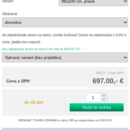
Variant
Otváranie
Ak objednávate dvere na mieru, zvoľte možnosť Dvere na objednávku (+23% k
cene, platba len vopred)
Ako objednávať dvere na mieru? Pre info KLIKNITE TU!
566.67,- €
bez DPH
697.00,- €
Cena s DPH
do 21 dní
Vložiť do košíka
DODANIE TOVARU ZDARMA (v rámci SR) pri objednávke od 300,00 €