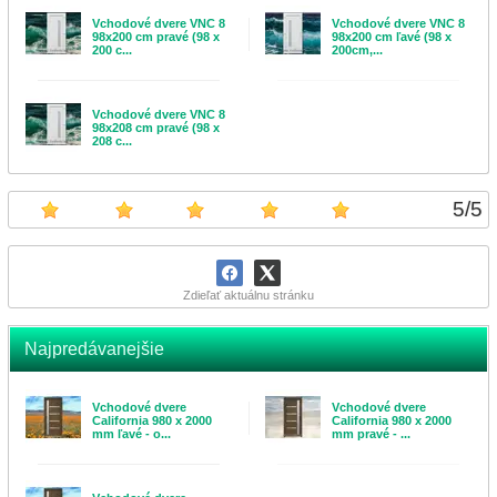
Vchodové dvere VNC 8
Vchodové dvere VNC 8
98x200 cm pravé (98 x
98x200 cm ľavé (98 x
200 c...
200cm,...
Vchodové dvere VNC 8
98x208 cm pravé (98 x
208 c...
5
/
5
Zdieľať aktuálnu stránku
Najpredávanejšie
Vchodové dvere
Vchodové dvere
California 980 x 2000
California 980 x 2000
mm ľavé - o...
mm pravé - ...